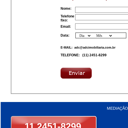
Nome:
Telefone
fixo:
Email:
Data:
E-MAIL:
adc@adcimobiliaria.com.br
TELEFONE:
(11) 2451-8299
MEDIAÇÃO
11 2451-8299