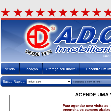
Venda
Locação
Ofereça seu Imóvel
Encontre um Im
Busca Rápida:
AGENDE UMA V
Para agendar uma visita ao i
preencha os campos abaixo 