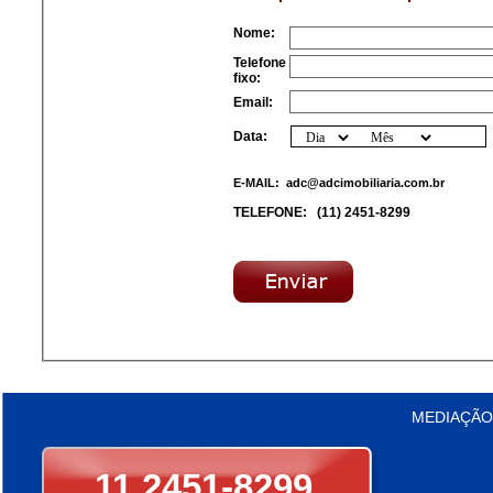
Nome:
Telefone
fixo:
Email:
Data:
E-MAIL:
adc@adcimobiliaria.com.br
TELEFONE:
(11) 2451-8299
MEDIAÇÃO
11 2451-8299