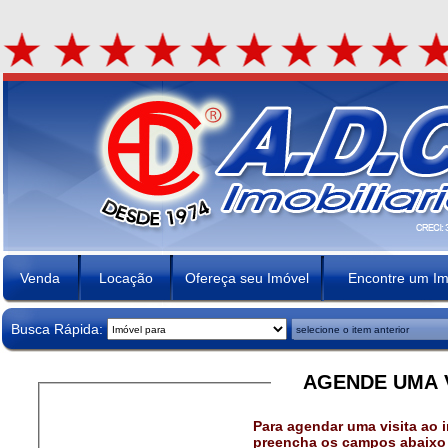
Venda
Locação
Ofereça seu Imóvel
Encontre um Im
Busca Rápida:
AGENDE UMA V
Para agendar uma visita ao i
preencha os campos abaixo 